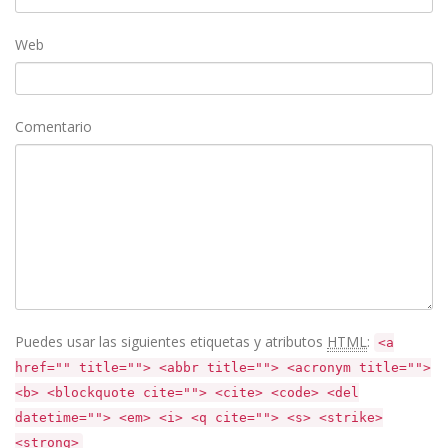
Web
Comentario
Puedes usar las siguientes etiquetas y atributos
HTML
:
<a
href="" title=""> <abbr title=""> <acronym title="">
<b> <blockquote cite=""> <cite> <code> <del
datetime=""> <em> <i> <q cite=""> <s> <strike>
<strong>