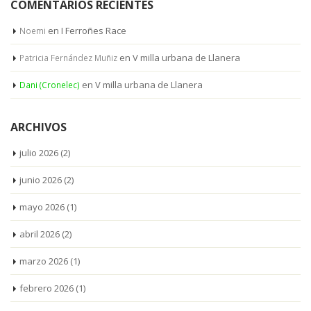
COMENTARIOS RECIENTES
en
I Ferroñes Race
Noemi
en
V milla urbana de Llanera
Patricia Fernández Muñiz
en
V milla urbana de Llanera
Dani (Cronelec)
ARCHIVOS
julio 2026
(2)
junio 2026
(2)
mayo 2026
(1)
abril 2026
(2)
marzo 2026
(1)
febrero 2026
(1)