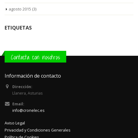
agosto 2015
(3)
ETIQUETAS
Contacta con nosotros
Información de contacto
Dirección:
Llanera, Asturias
Email:
info@cronelec.es
Aviso Legal
Privacidad y Condiciones Generales
Política de Cookies