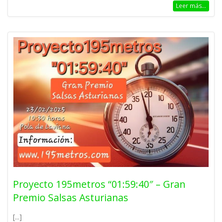
Leer más...
Proyecto 195metros “01:59:40″ – Gran
Premio Salsas Asturianas
[...]