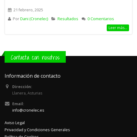
21 febrero, 2025
Por
Dani (Cronelec)
Resultados
0 Comentarios
Leer más...
Contacta con nosotros
Información de contacto
Dirección:
Llanera, Asturias
Email:
info@cronelec.es
Aviso Legal
Privacidad y Condiciones Generales
Política de Cookies