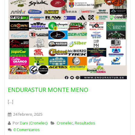
ENDURASTUR MONTE MENO
[...]
24 febrero, 2025
Por
Dani (Cronelec)
Cronelec
,
Resultados
0 Comentarios