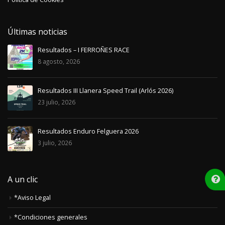
Últimas noticias
Resultados – I FERROÑES RACE
8 agosto, 2026
Resultados III Llanera Speed Trail (Arlós 2026)
23 julio, 2026
Resultados Enduro Felguera 2026
3 julio, 2026
A un clic
*Aviso Legal
*Condiciones generales