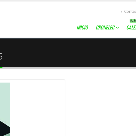
Conta
INS
INICIO
CRONELEC
CALE
5