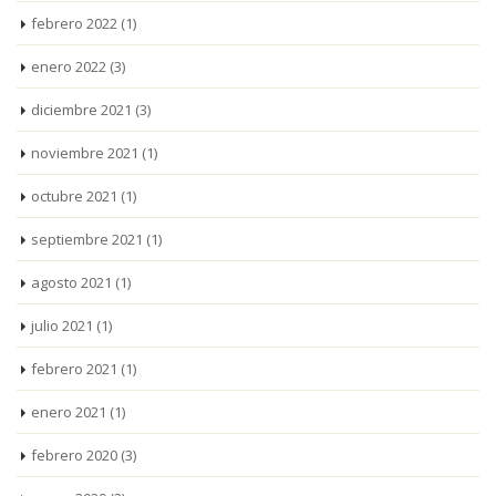
febrero 2022
(1)
enero 2022
(3)
diciembre 2021
(3)
noviembre 2021
(1)
octubre 2021
(1)
septiembre 2021
(1)
agosto 2021
(1)
julio 2021
(1)
febrero 2021
(1)
enero 2021
(1)
febrero 2020
(3)