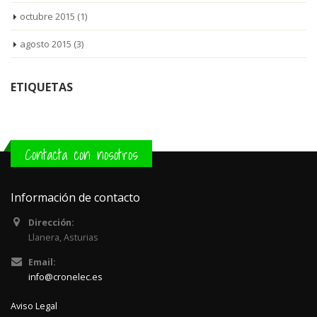
octubre 2015
(1)
agosto 2015
(3)
ETIQUETAS
Contacta con nosotros
Información de contacto
Dirección:
Llanera, Asturias
Email:
info@cronelec.es
Aviso Legal