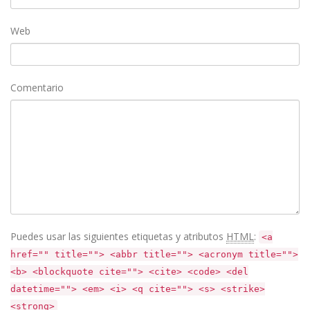
Web
Comentario
Puedes usar las siguientes etiquetas y atributos
HTML
:
<a
href="" title=""> <abbr title=""> <acronym title="">
<b> <blockquote cite=""> <cite> <code> <del
datetime=""> <em> <i> <q cite=""> <s> <strike>
<strong>