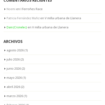
COMENTARIOS RECIENTES
en
I Ferroñes Race
Noemi
en
V milla urbana de Llanera
Patricia Fernández Muñiz
en
V milla urbana de Llanera
Dani (Cronelec)
ARCHIVOS
agosto 2026
(1)
julio 2026
(2)
junio 2026
(2)
mayo 2026
(1)
abril 2026
(2)
marzo 2026
(1)