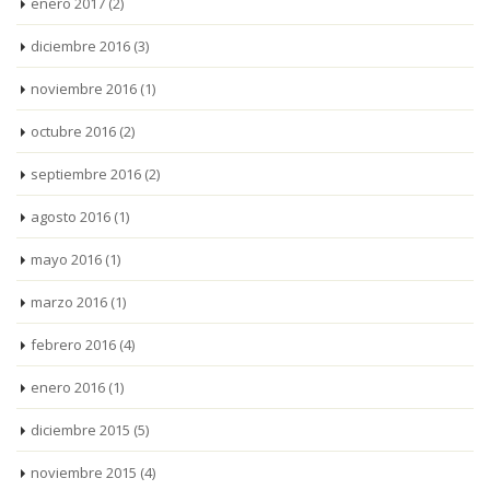
enero 2017
(2)
diciembre 2016
(3)
noviembre 2016
(1)
octubre 2016
(2)
septiembre 2016
(2)
agosto 2016
(1)
mayo 2016
(1)
marzo 2016
(1)
febrero 2016
(4)
enero 2016
(1)
diciembre 2015
(5)
noviembre 2015
(4)