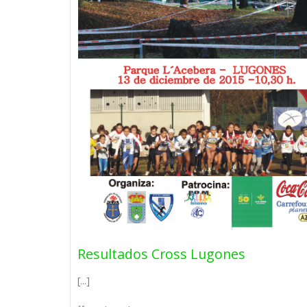
Resultados Cross Lugones
[...]