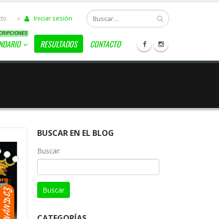
cto
Iniciar sesión
CRIPCIONES
NDARIO
RESULTADOS
CONTACTO
BUSCAR EN EL BLOG
Buscar:
CATEGORÍAS