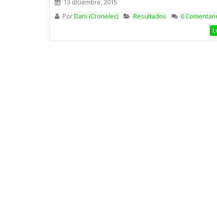
13 diciembre, 2015
Por
Dani (Cronelec)
Resultados
0 Comentari
L