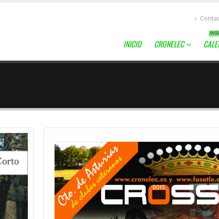
Conta
INS
INICIO
CRONELEC
CALE