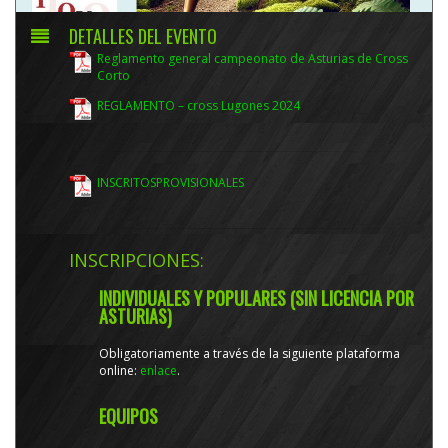
DETALLES DEL EVENTO
Reglamento general campeonato de Asturias de Cross
Corto
REGLAMENTO – cross Lugones 2024
INSCRITOSPROVISIONALES
INSCRIPCIONES:
INDIVIDUALES Y POPULARES (SIN LICENCIA POR
ASTURIAS)
Obligatoriamente a través de la siguiente plataforma
online:
enlace
.
EQUIPOS