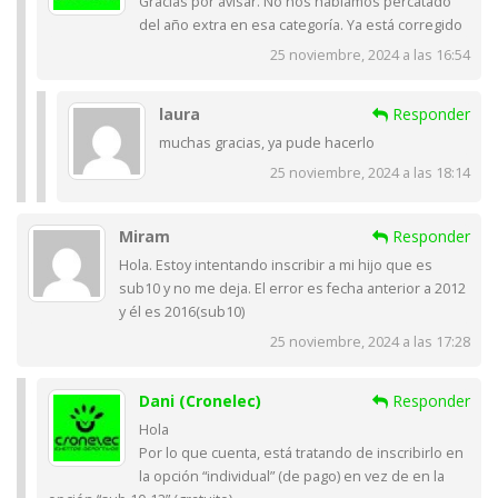
Gracias por avisar. No nos habíamos percatado
del año extra en esa categoría. Ya está corregido
25 noviembre, 2024 a las 16:54
laura
Responder
muchas gracias, ya pude hacerlo
25 noviembre, 2024 a las 18:14
Miram
Responder
Hola. Estoy intentando inscribir a mi hijo que es
sub10 y no me deja. El error es fecha anterior a 2012
y él es 2016(sub10)
25 noviembre, 2024 a las 17:28
Dani (Cronelec)
Responder
Hola
Por lo que cuenta, está tratando de inscribirlo en
la opción “individual” (de pago) en vez de en la