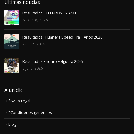
Últimas noticias
Resultados – I FERROÑES RACE
8 agosto, 2026
Resultados III Llanera Speed Trail (Arlós 2026)
23 julio, 2026
Resultados Enduro Felguera 2026
3 julio, 2026
A un clic
*Aviso Legal
*Condiciones generales
Blog