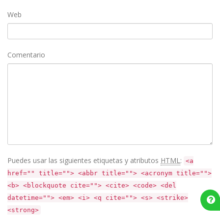
Web
Comentario
Puedes usar las siguientes etiquetas y atributos
HTML
:
<a
href="" title=""> <abbr title=""> <acronym title="">
<b> <blockquote cite=""> <cite> <code> <del
datetime=""> <em> <i> <q cite=""> <s> <strike>
<strong>