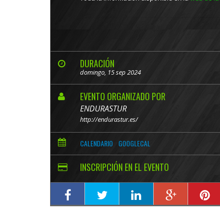
DURACIÓN
domingo, 15 sep 2024
EVENTO ORGANIZADO POR
ENDURASTUR
http://endurastur.es/
CALENDARIO
GOOGLECAL
INSCRIPCIÓN EN EL EVENTO