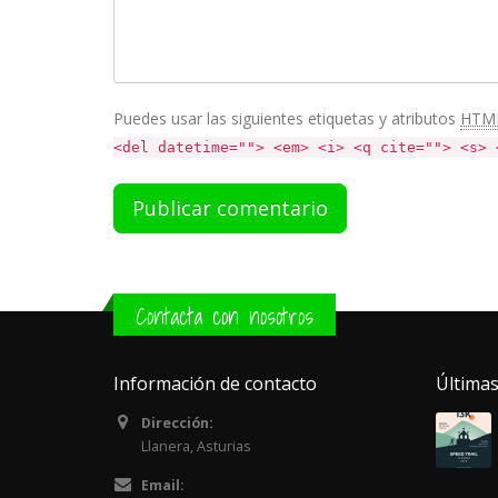
Puedes usar las siguientes etiquetas y atributos
HTM
<del datetime=""> <em> <i> <q cite=""> <s> 
Contacta con nosotros
Información de contacto
Últimas
Dirección:
Llanera, Asturias
Email: