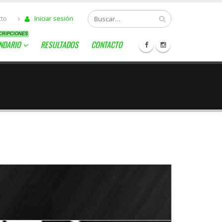
cto
Iniciar sesión
CRIPCIONES
NDARIO
RESULTADOS
CONTACTO