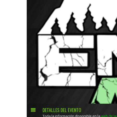
DETALLES DEL EVENTO
Toda la información disponible en la
web de la