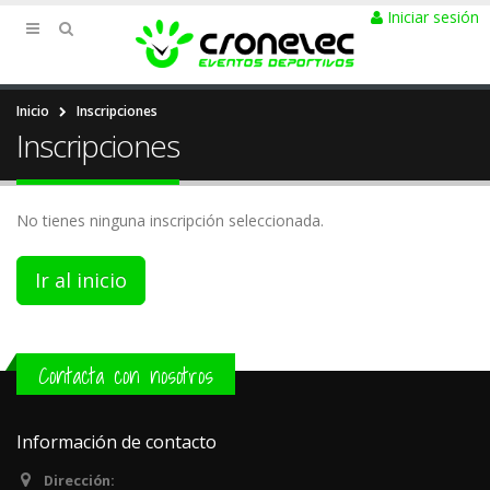
Iniciar sesión
Inicio
Inscripciones
Inscripciones
No tienes ninguna inscripción seleccionada.
Ir al inicio
Contacta con nosotros
Información de contacto
Dirección: