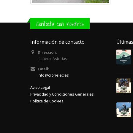
Contacta con nosotros
Información de contacto
Últimas
Dirección:
Llanera, Asturias
Email:
info@cronelec.es
Aviso Legal
Privacidad y Condiciones Generales
Política de Cookies