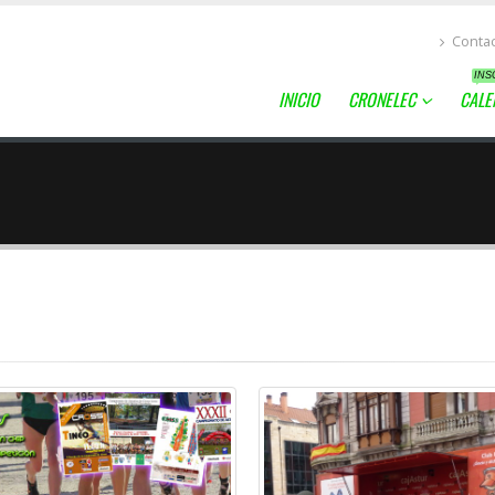
Conta
INS
INICIO
CRONELEC
CALE