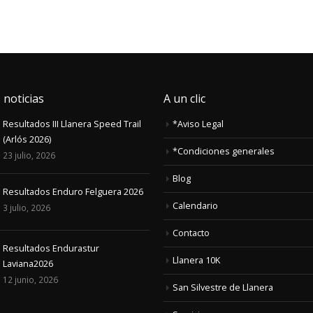
 noticias
A un clic
Resultados III Llanera Speed Trail
*Aviso Legal
(Arlós 2026)
*Condiciones generales
23 julio, 2026
Blog
Resultados Enduro Felguera 2026
Calendario
3 julio, 2026
Contacto
Resultados Endurastur
Llanera 10K
Laviana2026
12 junio, 2026
San Silvestre de Llanera