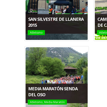
SAN SILVESTRE DE LLANERA
CAM
2015
DE C
Atletismo
Atlet
MEDIA MARATÓN SENDA
DEL OSO
Atletismo
,
Media Maratón