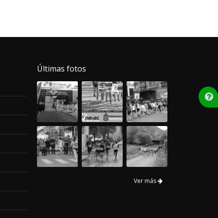
Últimas fotos
Ver más