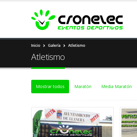
Inicio
Galería
Atletismo
Atletismo
Mostrar todos
Maratón
Media Maratón