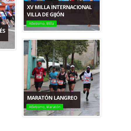
XV MILLA INTERNACIONAL
VILLA DE GIJÓN
Atletismo
,
Milla
ÉS
MARATÓN LANGREO
Atletismo
,
Maratón