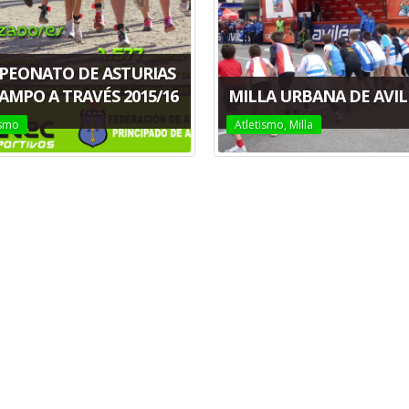
PEONATO DE ASTURIAS
AMPO A TRAVÉS 2015/16
MILLA URBANA DE AVIL
ismo
Atletismo
,
Milla